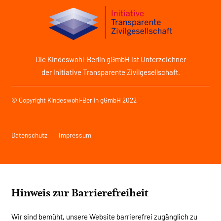
Die Kindeswohl-Berlin gGmbH ist Unterzeichner
der Initiative Transparente Zivilgesellschaft.
© Copyright Kindeswohl-Berlin gGmbH 2022
Datenschutz
Impressum
Hinweis zur Barrierefreiheit
Wir sind bemüht, unsere Website barrierefrei zugänglich zu