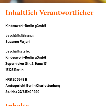
Inhaltlich Verantwortlicher
Kindeswohl-Berlin gGmbH
Geschäftsführung:
Susanne Ferjani
Geschäftsstelle:
Kindeswohl-Berlin gGmbH
Zepernicker Str. 2, Haus 13
13125 Berlin
HRB 203649 B
Amtsgericht Berlin Charlottenburg
St.-Nr.: 27/613/04920
Inhalte