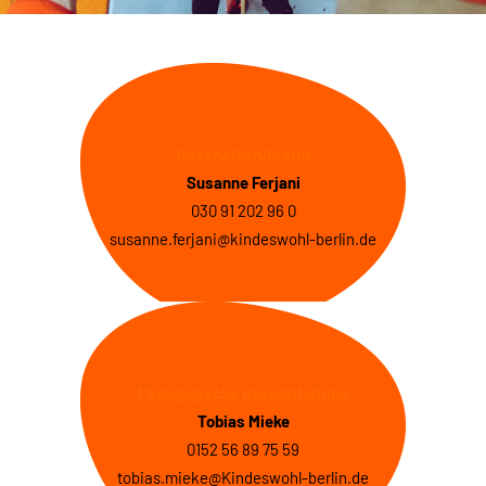
Geschäftsführerin
Susanne Ferjani
030 91 202 96 0
susanne.ferjani@kindeswohl-berlin.de
Pädagogische Gesamtleitung
Tobias Mieke
0152 56 89 75 59
tobias.mieke@Kindeswohl-berlin.de