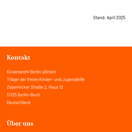
Stand: April 2025
Kontakt
Kindeswohl-Berlin gGmbH
Träger der freien Kinder- und Jugendhilfe
Zepernicker Straße 2, Haus 13
13125 Berlin-Buch
Deutschland
Über uns