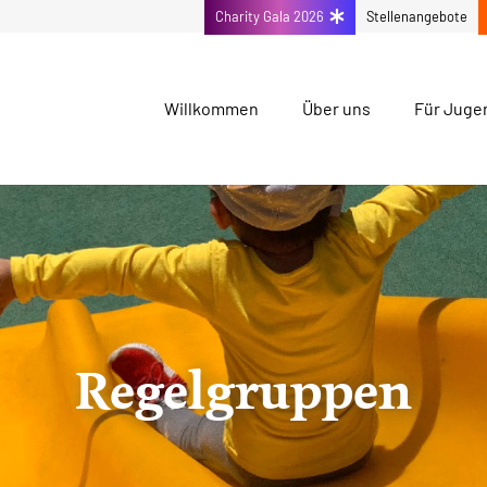
Charity Gala 2026
Stellenangebote
Willkommen
Über uns
Für Juge
Regelgruppen