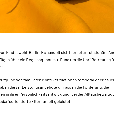
von Kindeswohl-Berlin. Es handelt sich hierbei um stationäre A
erfügen über ein Regelangebot mit „Rund um die Uhr“-Betreuung f
en.
ufgrund von familiären Konfliktsituationen temporär oder daue
ufgaben dieser Leistungsangebote umfassen die Förderung, die
n in ihrer Persönlichkeitsentwicklung, bei der Alltagsbewältig
darfsorientierte Elternarbeit geleistet.