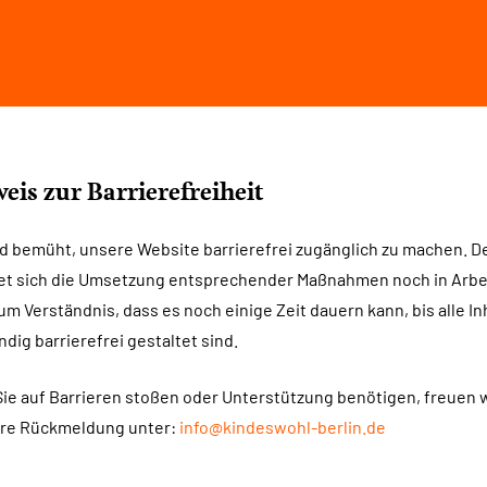
eis zur Barrierefreiheit
nd bemüht, unsere Website barrierefrei zugänglich zu machen. De
et sich die Umsetzung entsprechender Maßnahmen noch in Arbei
um Verständnis, dass es noch einige Zeit dauern kann, bis alle In
ndig barrierefrei gestaltet sind.
ie auf Barrieren stoßen oder Unterstützung benötigen, freuen 
hre Rückmeldung unter:
info@kindeswohl-berlin.de