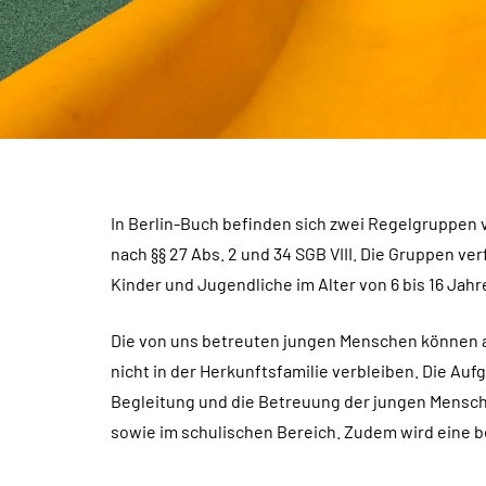
In Berlin-Buch befinden sich zwei Regelgruppen 
nach §§ 27 Abs. 2 und 34 SGB VIII. Die Gruppen v
Kinder und Jugendliche im Alter von 6 bis 16 Jahr
Die von uns betreuten jungen Menschen können a
nicht in der Herkunftsfamilie verbleiben. Die A
Begleitung und die Betreuung der jungen Mensche
sowie im schulischen Bereich. Zudem wird eine be