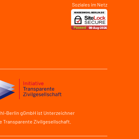
hl-Berlin gGmbH ist Unterzeichner
ve Transparente Zivilgesellschaft.