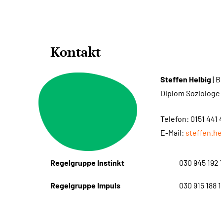
Kontakt
Steffen Helbig
| 
Diplom Soziologe
Telefon: 0151 441
E-Mail:
steffen.h
Regelgruppe Instinkt
030 945 192 
Regelgruppe Impuls
030 915 188 