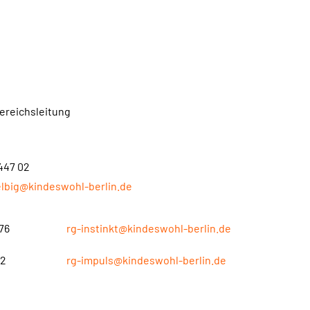
Bereichsleitung
 447 02
elbig@kindeswohl-berlin.de
76
rg-instinkt@kindeswohl-berlin.de
12
rg-impuls@kindeswohl-berlin.de